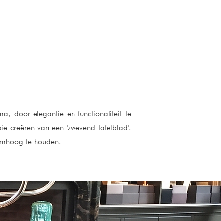
, door elegantie en functionaliteit te
sie creëren van een 'zwevend tafelblad'.
 omhoog te houden.