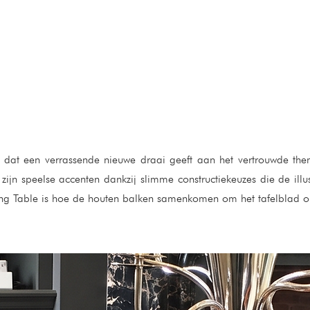
 dat een verrassende nieuwe draai geeft aan het vertrouwde thema
zijn speelse accenten dankzij slimme constructiekeuzes die de illu
ing Table is hoe de houten balken samenkomen om het tafelblad