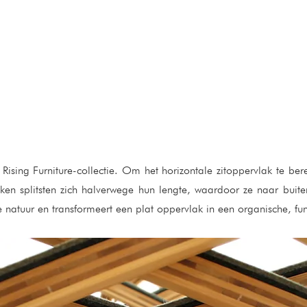
 Rising Furniture-collectie. Om het horizontale zitoppervlak te be
en splitsten zich halverwege hun lengte, waardoor ze naar buit
natuur en transformeert een plat oppervlak in een organische, fu