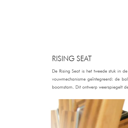
RISING SEAT
De Rising Seat is het tweede stuk in de
vouwmechanisme geïntegreerd: de balk
boomstam. Dit ontwerp weerspiegelt de 