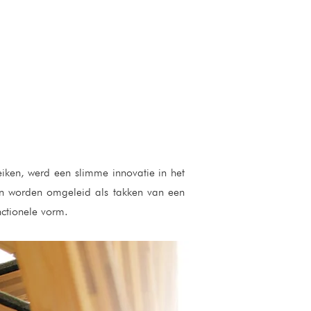
reiken, werd een slimme innovatie in het
en worden omgeleid als takken van een
nctionele vorm.