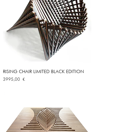
RISING CHAIR LIMITED BLACK EDITION
Prezzo
3995,00 €