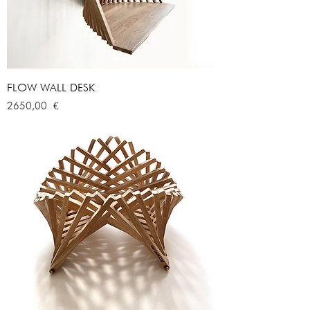
FLOW WALL DESK
Prezzo
2650,00 €