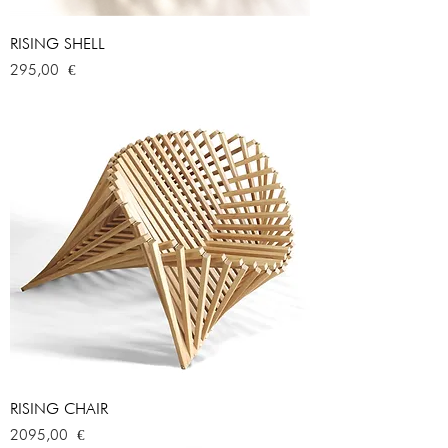
RISING SHELL
Prezzo
295,00 €
RISING CHAIR
Prezzo
2095,00 €