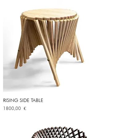
RISING SIDE TABLE
Prezzo
1800,00 €