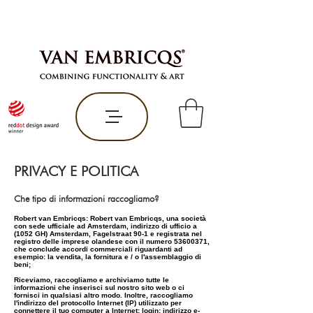
PRIVACY E POLITICA
Che tipo di informazioni raccogliamo?
Robert van Embricqs: Robert van Embricqs, una società
con sede ufficiale ad Amsterdam, indirizzo di ufficio a
(1052 GH) Amsterdam, Fagelstraat 90-1 e registrata nel
registro delle imprese olandese con il numero
53600371
,
che conclude accordi commerciali riguardanti ad
esempio: la vendita, la fornitura e / o l'assemblaggio di
beni;
Riceviamo, raccogliamo e archiviamo tutte le
informazioni che inserisci sul nostro sito web o ci
fornisci in qualsiasi altro modo. Inoltre, raccogliamo
l'indirizzo del protocollo Internet (IP) utilizzato per
connettere il tuo computer a Internet; login; indirizzo e-