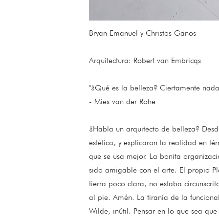
Bryan Emanuel y Christos Ganos
Arquitectura: Robert van Embricqs
"¿Qué es la belleza? Ciertamente nada
- Mies van der Rohe
¿Habla un arquitecto de belleza? Desde 
estética, y explicaron la realidad en t
que se usa mejor. La bonita organizació
sido amigable con el arte. El propio 
tierra poco clara, no estaba circunscri
al pie. Amén. La tiranía de la funcion
Wilde, inútil. Pensar en lo que sea que