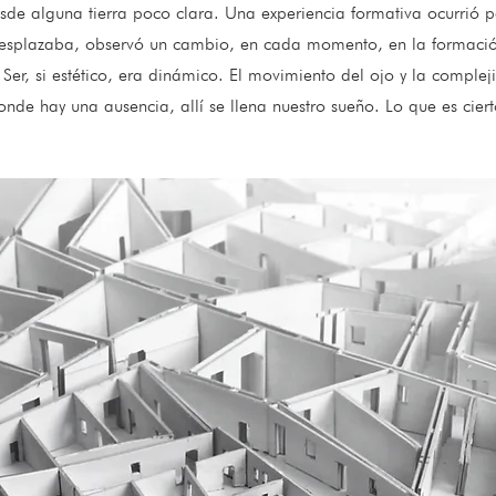
sde alguna tierra poco clara. Una experiencia formativa ocurrió p
desplazaba, observó un cambio, en cada momento, en la formació
 Ser, si estético, era dinámico. El movimiento del ojo y la complej
nde hay una ausencia, allí se llena nuestro sueño. Lo que es ciert