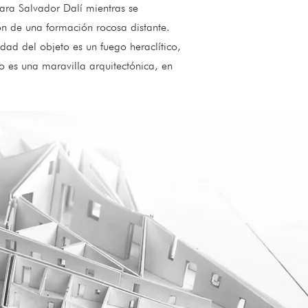
ara Salvador Dalí mientras se
n de una formación rocosa distante.
idad del objeto es un fuego heraclítico,
o es una maravilla arquitectónica, en