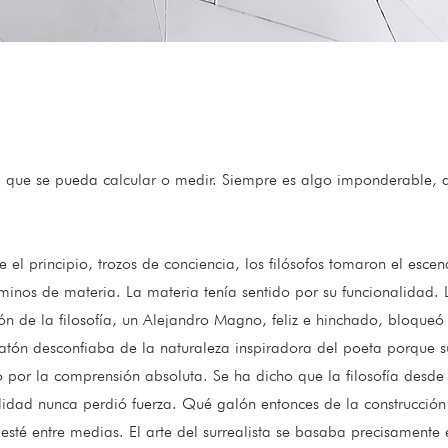
 que se pueda calcular o medir. Siempre es algo imponderable, al
el principio, trozos de conciencia, los filósofos tomaron el escena
érminos de materia. La materia tenía sentido por su funcionalidad.
n de la filosofía, un Alejandro Magno, feliz e hinchado, bloqueó el
Platón desconfiaba de la naturaleza inspiradora del poeta porque
to por la comprensión absoluta. Se ha dicho que la filosofía desde
alidad nunca perdió fuerza. Qué galón entonces de la construcció
 esté entre medias. El arte del surrealista se basaba precisamente