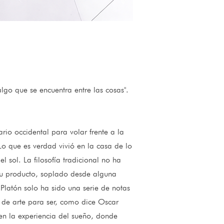
go que se encuentra entre las cosas".
rio occidental para volar frente a la
 Lo que es verdad vivió en la casa de lo
 sol. La filosofía tradicional no ha
 su producto, soplado desde alguna
 Platón solo ha sido una serie de notas
n de arte para ser, como dice Oscar
 en la experiencia del sueño, donde