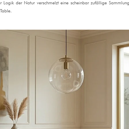
er Logik der Natur verschmelzt eine scheinbar zufällige Samml
 Table.