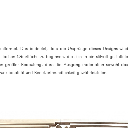
öbelformel. Das bedeutet, dass die Ursprünge dieses Designs wied
 flachen Oberfläche zu beginnen, die sich in ein stilvoll gestalte
on größter Bedeutung, dass die Ausgangsmaterialien sowohl das 
 Funktionalität und Benutzerfreundlichkeit gewährleisteten.