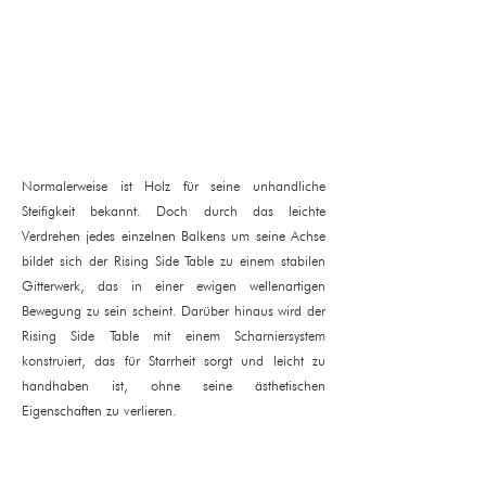
Normalerweise ist Holz für seine unhandliche
Steifigkeit bekannt. Doch durch das leichte
Verdrehen jedes einzelnen Balkens um seine Achse
bildet sich der Rising Side Table zu einem stabilen
Gitterwerk, das in einer ewigen wellenartigen
Bewegung zu sein scheint. Darüber hinaus wird der
Rising Side Table mit einem Scharniersystem
konstruiert, das für Starrheit sorgt und leicht zu
handhaben ist, ohne seine ästhetischen
Eigenschaften zu verlieren.