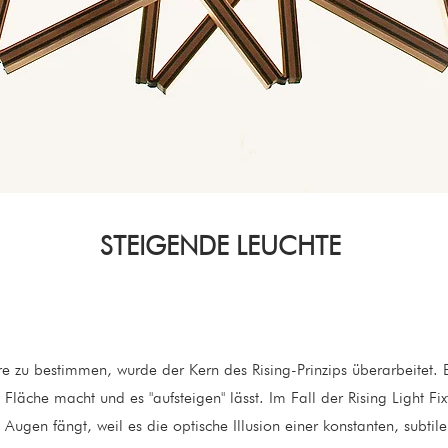
STEIGENDE LEUCHTE
e zu bestimmen, wurde der Kern des Rising-Prinzips überarbeitet. E
Fläche macht und es "aufsteigen" lässt. Im Fall der Rising Light Fixt
s Augen fängt, weil es die optische Illusion einer konstanten, subt