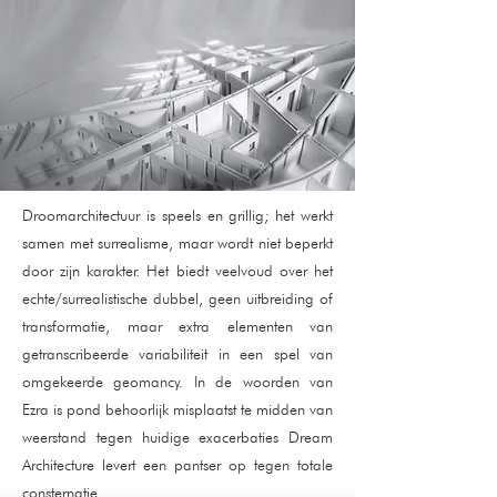
Droomarchitectuur is speels en grillig; het werkt
samen met surrealisme, maar wordt niet beperkt
door zijn karakter. Het biedt veelvoud over het
echte/surrealistische dubbel, geen uitbreiding of
transformatie, maar extra elementen van
getranscribeerde variabiliteit in een spel van
omgekeerde geomancy. In de woorden van
Ezra is pond behoorlijk misplaatst te midden van
weerstand tegen huidige exacerbaties Dream
Architecture levert een pantser op tegen totale
consternatie.