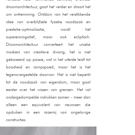
droomarchitectuur, gaat het verder en draait het
om ontremming. Ontdain van het verstikkende
idee van overblijfsele fysieke noodzaak en
prestatie-optimalisatie, wordt het
supererorogatief, maar ook ecliptisch.
Droomarchitectuur converteert het unieke
maskers van creatieve dwang; het is niet
gebaseerd op passie, wat in het uiterste leidt tot
boosheid en rampspoed, maar het is het
tegenovergestelde daarvan. Het is niet beperkt
tot de noodzaak van eigendom, maar gaat
eerder over het wissen van grenzen. Het vat
ondergedompelde indrukken samen - meer dan
alleen een equivalent van neurosen die
opduiken in een razernij van ongelovige
constructies.