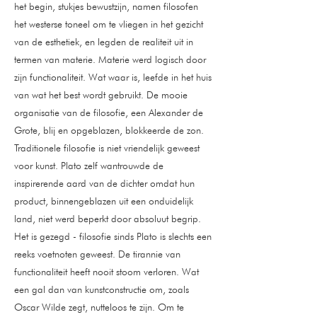
het begin, stukjes bewustzijn, namen filosofen
het westerse toneel om te vliegen in het gezicht
van de esthetiek, en legden de realiteit uit in
termen van materie. Materie werd logisch door
zijn functionaliteit. Wat waar is, leefde in het huis
van wat het best wordt gebruikt. De mooie
organisatie van de filosofie, een Alexander de
Grote, blij en opgeblazen, blokkeerde de zon.
Traditionele filosofie is niet vriendelijk geweest
voor kunst. Plato zelf wantrouwde de
inspirerende aard van de dichter omdat hun
product, binnengeblazen uit een onduidelijk
land, niet werd beperkt door absoluut begrip.
Het is gezegd - filosofie sinds Plato is slechts een
reeks voetnoten geweest. De tirannie van
functionaliteit heeft nooit stoom verloren. Wat
een gal dan van kunstconstructie om, zoals
Oscar Wilde zegt, nutteloos te zijn. Om te