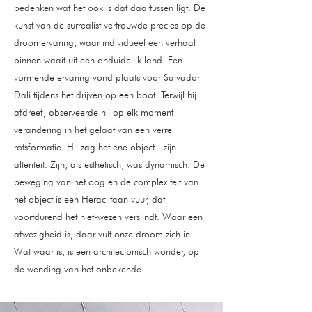
bedenken wat het ook is dat daartussen ligt. De
kunst van de surrealist vertrouwde precies op de
droomervaring, waar individueel een verhaal
binnen waait uit een onduidelijk land. Een
vormende ervaring vond plaats voor Salvador
Dali tijdens het drijven op een boot. Terwijl hij
afdreef, observeerde hij op elk moment
verandering in het gelaat van een verre
rotsformatie. Hij zag het ene object - zijn
alteriteit. Zijn, als esthetisch, was dynamisch. De
beweging van het oog en de complexiteit van
het object is een Heraclitaan vuur, dat
voortdurend het niet-wezen verslindt. Waar een
afwezigheid is, daar vult onze droom zich in.
Wat waar is, is een architectonisch wonder, op
de wending van het onbekende.