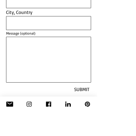
City, Country
Message (optional)
SUBMIT
CONTATTO:
Con sede a: Hengelo, Paesi Bassi