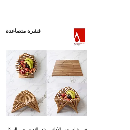
قشرة متصاعدة
في عالم من الأواني، يتم التمييز بين الشكل