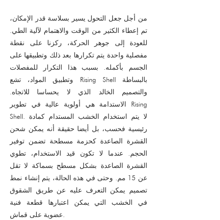
من أجل جعل التحول يسير بسلاسة قدر الإمكان،
تم إعطاء الكثير من الوقت والاهتمام لآلية الطي.
للعودة إلى جوهر الحركة، ركزنا على نقطة
مفصلية واحدة يتم تكرارها بعد ذلك وتطبيقها على
الجسم بأكمله. بسبب هذا التكرار للمفصلات
وتطبيق المواد، تشع Rising Shell بالبساطة
والتصميم الخالد الذي لا يحساسا للاتجاه.
الاستدامة هي أولوية عالية في تطوير Rising
Shell. لا يتم استخدام الخشب المستدام كمادة
رئيسية فحسب، بل أيضا حقيقة أنه يمكن شحن
القشرة الصاعدة كحزمة مسطحة تضمن توفير
الحجم. عندما لا تكون قيد الاستخدام، تطوي
القشرة الصاعدة بشكل مسطح بسماكة لا تقل
عن 15 مم. وحتى في هذه الحالة، يتم إنشاء نمط
تصميم يمكن التعرف عليه عن طريق الشقوق
في الخشب التي يمكن اعتبارها قطعة فنية
عضوية على قماش.