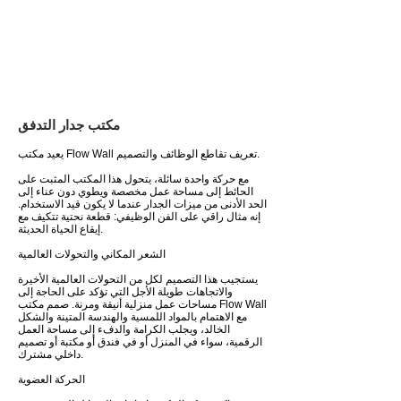
مكتب جدار التدفق
يعيد مكتب Flow Wall تعريف تقاطع الوظائف والتصميم.
مع حركة واحدة سائلة، يتحول هذا المكتب المثبت على
الحائط إلى مساحة عمل مخصصة ويطوي دون عناء إلى
الحد الأدنى من ميزات الجدار عندما لا يكون قيد الاستخدام.
إنه مثال راقي على الفن الوظيفي: قطعة نحتية تتكيف مع
إيقاع الحياة الحديثة.
الشعر المكاني والتحولات العالمية
يستجيب هذا التصميم لكل من التحولات العالمية الأخيرة
والاتجاهات طويلة الأجل التي تؤكد على الحاجة إلى
مساحات عمل منزلية أنيقة ومرنة. صمم مكتب Flow Wall
مع الاهتمام بالمواد اللمسية والهندسة المتينة والشكل
الخالد، ويجلب الكرامة والدفء إلى مساحة العمل
الرقمية، سواء في المنزل أو في فندق أو مكتبة أو تصميم
داخلي مشترك.
الحركة العضوية