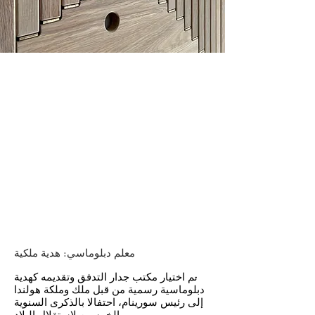
معلم دبلوماسي: هدية ملكية
م اختيار مكتب جدار التدفق وتقديمه كهدية
ت
دبلوماسية رسمية من قبل ملك وملكة هولندا
إلى رئيس سورينام، احتفالا بالذكرى السنوية
الخمسين لاستقلال البلاد.