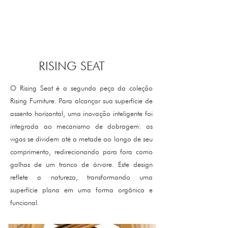
RISING SEAT
O Rising Seat é a segunda peça da coleção
Rising Furniture. Para alcançar sua superfície de
assento horizontal, uma inovação inteligente foi
integrada ao mecanismo de dobragem: as
vigas se dividem até a metade ao longo de seu
comprimento, redirecionando para fora como
galhos de um tronco de árvore. Este design
reflete a natureza, transformando uma
superfície plana em uma forma orgânica e
funcional.