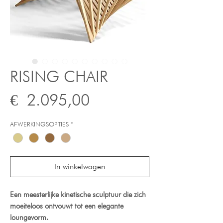
RISING CHAIR
Prijs
€ 2.095,00
AFWERKINGSOPTIES
*
In winkelwagen
Een meesterlijke kinetische sculptuur die zich
moeiteloos ontvouwt tot een elegante
loungevorm.