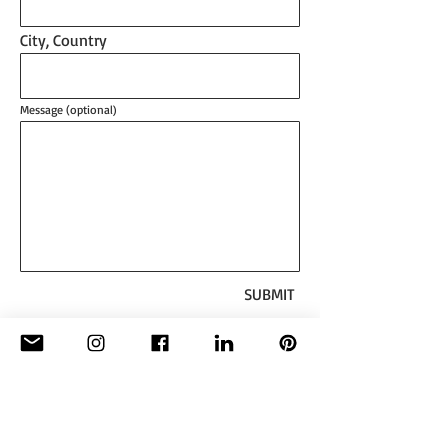
City, Country
Message (optional)
SUBMIT
KONTAKT:
Sitz in: Hengelo, Niederlande