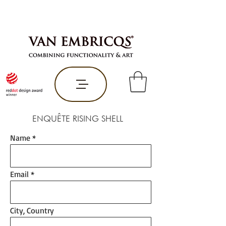
ENQUÊTE RISING SHELL
Name
Email
City, Country