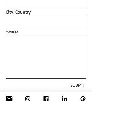
City, Country
Message
SUBMIT
CONTACT :
Basé à : Hengelo, Pays-Bas